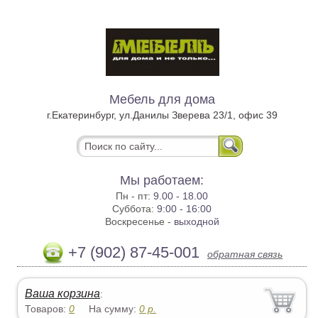
Мебель для дома
г.Екатеринбург, ул.Данилы Зверева 23/1, офис 39
Мы работаем:
Пн - пт:
9.00 - 18.00
Суббота:
9:00 - 16:00
Воскресенье -
выходной
+7 (902) 87-45-001
обратная связь
Ваша корзина
:
Товаров:
0
На сумму:
0
р.