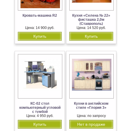
Кровать-машина R2
Кухня «Селена № 22»
фисташка 2,0м
(Ставрополь)
Цена: 14 900 руб.
Цена: 14 520 руб.
Купить
Купить
КС-02 стол
Кухни в английском
компьютерный угловой
стиле «Глория 3»
с тумбой
Цена: 4 950 руб.
Цена: по запросу
Купить
Нет в продаже