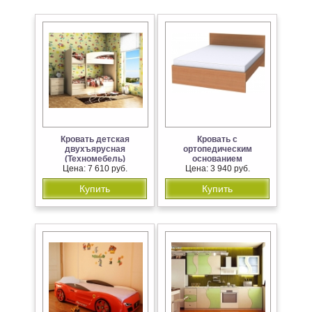
Кровать детская
Кровать с
двухъярусная
ортопедическим
(Техномебель)
основанием
Цена: 7 610 руб.
800,900,1200,1400,1600,1800
Цена: 3 940 руб.
мм (Гарун)
Купить
Купить