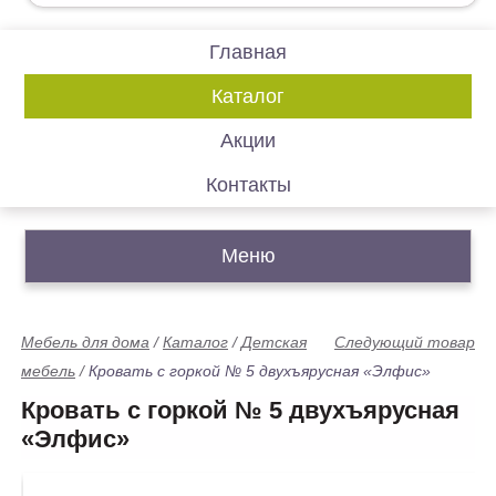
Главная
Каталог
Акции
Контакты
Меню
Мебель для дома
/
Каталог
/
Детская
Следующий товар
мебель
/
Кровать с горкой № 5 двухъярусная «Элфис»
Кровать с горкой № 5 двухъярусная
«Элфис»