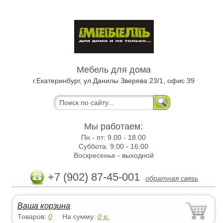
Мебель для дома
г.Екатеринбург, ул.Данилы Зверева 23/1, офис 39
Мы работаем:
Пн - пт:
9.00 - 18.00
Суббота:
9:00 - 16:00
Воскресенье -
выходной
+7 (902) 87-45-001
обратная связь
Ваша корзина
:
Товаров:
0
На сумму:
0
р.