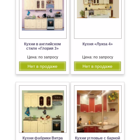
Кухни в английском
Кухня «Луиза 4»
стиле «Глория 3»
Цена: по запросу
Цена: по запросу
Нет в продаже
Нет в продаже
Кухни фабрики Витра
Кухни угловые с барной