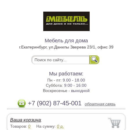
Мебель для дома
г.Екатеринбург, ул.Данилы Зверева 23/1, офис 39
Мы работаем:
Пн - пт:
9.00 - 18.00
Суббота:
9:00 - 16:00
Воскресенье -
выходной
+7 (902) 87-45-001
обратная связь
Ваша корзина
:
Товаров:
0
На сумму:
0
р.