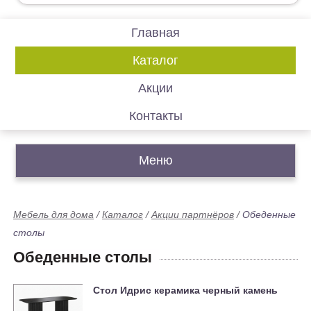
Главная
Каталог
Акции
Контакты
Меню
Мебель для дома
/
Каталог
/
Акции партнёров
/
Обеденные
столы
Обеденные столы
Стол Идрис керамика черный камень