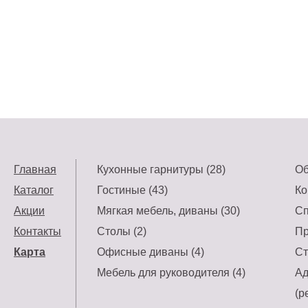
Главная
Кухонные гарнитуры (28)
Об
Каталог
Гостиные (43)
Ко
Акции
Мягкая мебель, диваны (30)
Сп
Контакты
Столы (2)
Пр
Карта
Офисные диваны (4)
Ст
Мебель для руководителя (4)
Ад
(р