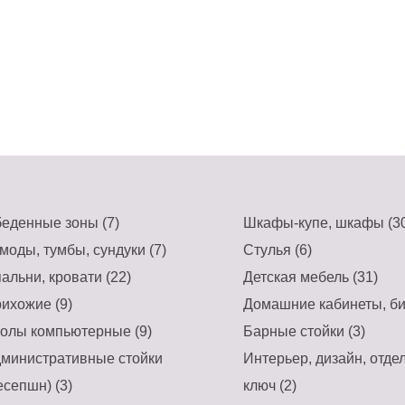
еденные зоны (7)
Шкафы-купе, шкафы (30
моды, тумбы, сундуки (7)
Стулья (6)
альни, кровати (22)
Детская мебель (31)
ихожие (9)
Домашние кабинеты, би
олы компьютерные (9)
Барные стойки (3)
министративные стойки
Интерьер, дизайн, отде
есепшн) (3)
ключ (2)