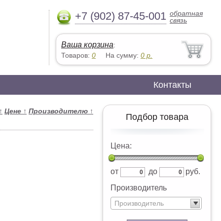
обратная
+7 (902) 87-45-001
связь
Ваша корзина
:
Товаров:
0
На сумму:
0
р.
Контакты
↑
Цене
↑
Производителю
↑
Подбор товара
Цена:
от
до
руб.
Производитель
Производитель