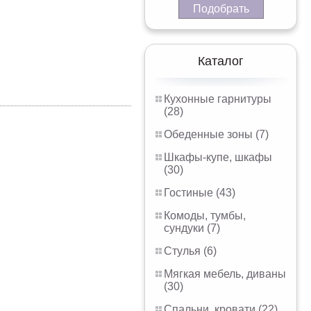
Подобрать
Каталог
Кухонные гарнитуры
(28)
Обеденные зоны (7)
Шкафы-купе, шкафы
(30)
Гостиные (43)
Комоды, тумбы,
сундуки (7)
Стулья (6)
Мягкая мебель, диваны
(30)
Спальни, кровати (22)