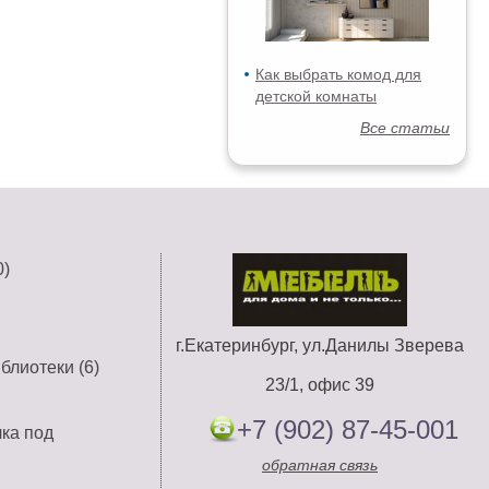
Как выбрать комод для
детской комнаты
Все статьи
)
г.Екатеринбург, ул.Данилы Зверева
блиотеки (6)
23/1, офис 39
+7 (902) 87-45-001
лка под
обратная связь