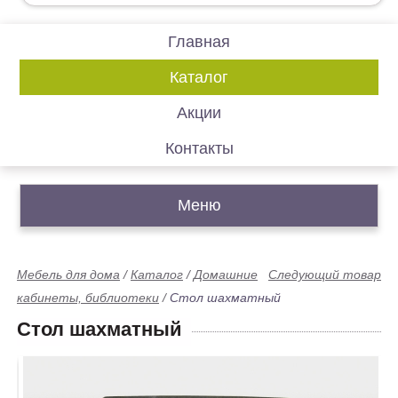
Главная
Каталог
Акции
Контакты
Меню
Мебель для дома
/
Каталог
/
Домашние
Следующий товар
кабинеты, библиотеки
/
Стол шахматный
Стол шахматный