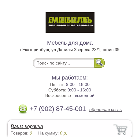
Мебель для дома
г.Екатеринбург, ул.Данилы Зверева 23/1, офис 39
Мы работаем:
Пн - пт:
9.00 - 18.00
Суббота:
9:00 - 16:00
Воскресенье -
выходной
+7 (902) 87-45-001
обратная связь
Ваша корзина
:
Товаров:
0
На сумму:
0
р.