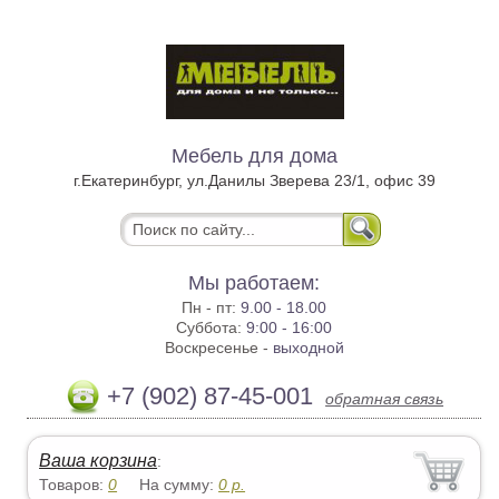
Мебель для дома
г.Екатеринбург, ул.Данилы Зверева 23/1, офис 39
Мы работаем:
Пн - пт:
9.00 - 18.00
Суббота:
9:00 - 16:00
Воскресенье -
выходной
+7 (902) 87-45-001
обратная связь
Ваша корзина
:
Товаров:
0
На сумму:
0
р.